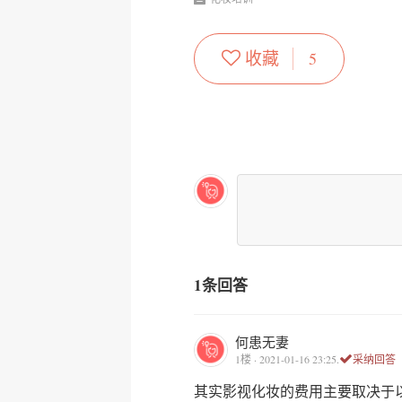
收藏
5
1条回答
何患无妻
1楼 · 2021-01-16 23:25.
采纳回答
其实影视化妆的费用主要取决于