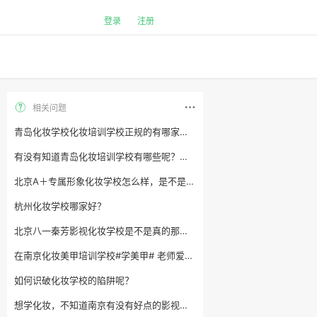
登录
注册
相关问题
青岛化妆学校化妆培训学校正规的有哪家学校？
有没有知道青岛化妆培训学校有哪些呢？哪家学新娘妆会比较好呢
北京A＋专属形象化妆学校怎么样，是不是真有那么好
杭州化妆学校哪家好？
北京八一秦芳影视化妆学校是不是真的那么好呀
在南京化妆美甲培训学校#学美甲# 老师爱搭不理！
如何识破化妆学校的陷阱呢？
想学化妆，不知道南京有没有好点的影视化妆学校？