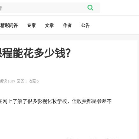
精彩问答
专家
文章
作者
公告
课程能花多少钱？
阅读 1039
回答 1
收藏 5
在网上了解了很多影视化妆学校，但收费都是参差不