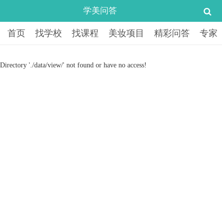
学美问答
首页
找学校
找课程
美妆项目
精彩问答
专家
Directory './data/view/' not found or have no access!