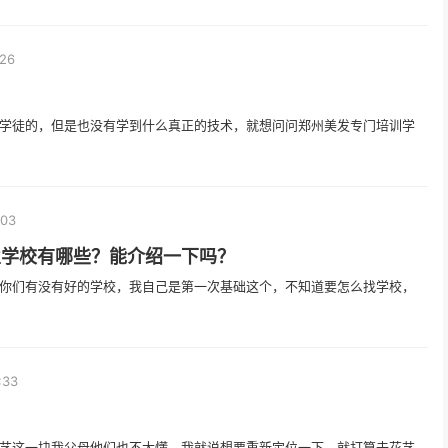
:26
学徒的，但是也没有学到什么真正的技术，就想问问郑州美发专门培训学
:03
业学校有哪些？能介绍一下吗？
你们有没有好的学校，我自己是第一次基础这个，不知道要怎么找学校，
:33
艺这一块我父母他们也不太懂，我就说想要重新定位一下，就打算去花艺