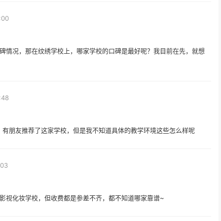
:00
碑情况，那在纹绣学校上，哪家学校的口碑是最好呢？我目前在先，就想
:48
久，有朋友推荐了这家学校，但是我不知道具体的教学环境这些怎么样呢
:03
影视化妆学校，但收费都是参差不齐，都不知道哪家靠谱~