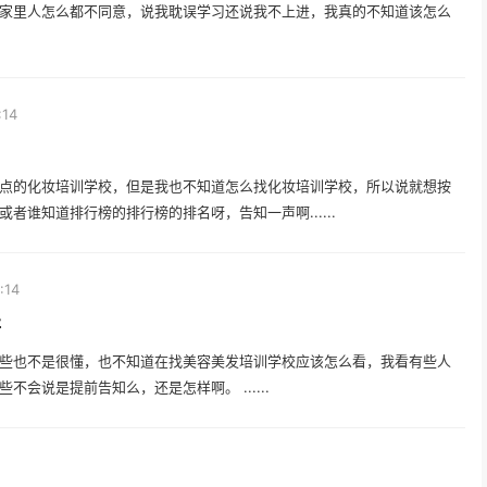
家里人怎么都不同意，说我耽误学习还说我不上进，我真的不知道该怎么
:14
点的化妆培训学校，但是我也不知道怎么找化妆培训学校，所以说就想按
谁知道排行榜的排行榜的排名呀，告知一声啊......
:14
呀
些也不是很懂，也不知道在找美容美发培训学校应该怎么看，我看有些人
会说是提前告知么，还是怎样啊。 ......