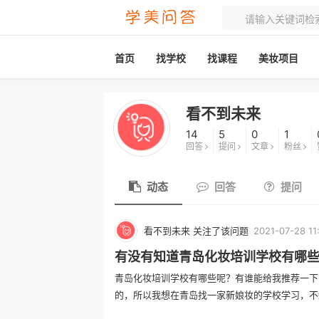
首页
找学校
找课程
美妆项目
看不到未来
14
5
0
1
回答
提问
文章
粉丝
动态
回答
提问
看不到未来 关注了该问题
2021-07-28 11
有没有知道青岛化妆培训学校有哪
青岛化妆培训学校有哪些呢？有谁能给我推荐一下
的，所以我想在青岛找一家新娘妆的学校学习，不知道