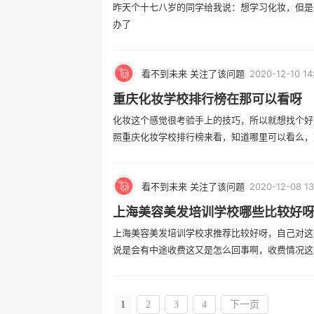
昨天个十七八岁的同学给我说：想学习化妆，但是
办了
看不到未来 关注了该问题
2020-12-10 14
重庆化妆学校排行榜在那可以看呀
化妆这个感觉很考验手上的技巧，所以就想找个好
照重庆化妆学校排行榜来看，知道哪里可以看么，或者
看不到未来 关注了该问题
2020-12-08 13
上海美容美发培训学校哪些比较好
上海美容美发培训学校求推荐比较好呀，自己对这
说是会有中途收费这又是怎么回事啊，收费情况这些不
1
2
3
4
下一页